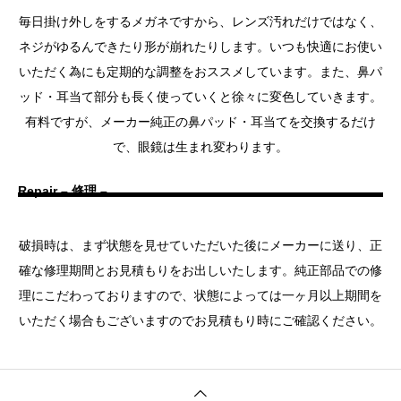
毎日掛け外しをするメガネですから、レンズ汚れだけではなく、
ネジがゆるんできたり形が崩れたりします。いつも快適にお使い
いただく為にも定期的な調整をおススメしています。また、鼻パ
ッド・耳当て部分も長く使っていくと徐々に変色していきます。
有料ですが、メーカー純正の鼻パッド・耳当てを交換するだけ
で、眼鏡は生まれ変わります。
Repair – 修理 –
破損時は、まず状態を見せていただいた後にメーカーに送り、正
確な修理期間とお見積もりをお出しいたします。純正部品での修
理にこだわっておりますので、状態によっては一ヶ月以上期間を
いただく場合もございますのでお見積もり時にご確認ください。