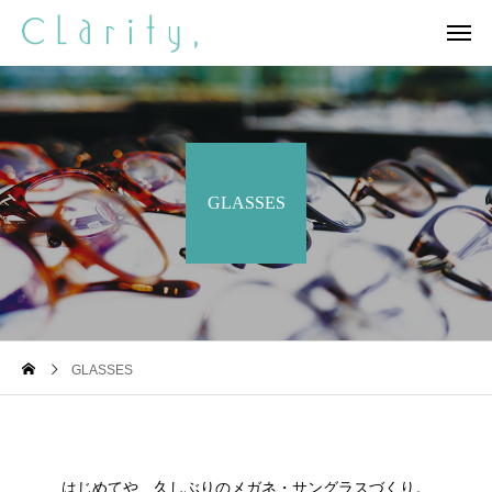
GLASSES
GLASSES
はじめてや、久しぶりのメガネ・サングラスづくり。