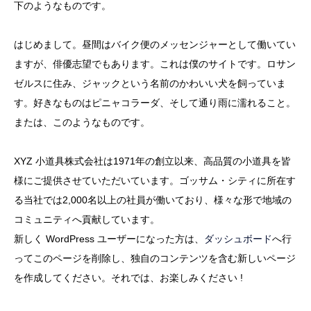
下のようなものです。
はじめまして。昼間はバイク便のメッセンジャーとして働いてい
ますが、俳優志望でもあります。これは僕のサイトです。ロサン
ゼルスに住み、ジャックという名前のかわいい犬を飼っていま
す。好きなものはピニャコラーダ、そして通り雨に濡れること。
または、このようなものです。
XYZ 小道具株式会社は1971年の創立以来、高品質の小道具を皆
様にご提供させていただいています。ゴッサム・シティに所在す
る当社では2,000名以上の社員が働いており、様々な形で地域の
コミュニティへ貢献しています。
新しく WordPress ユーザーになった方は、
ダッシュボード
へ行
ってこのページを削除し、独自のコンテンツを含む新しいページ
を作成してください。それでは、お楽しみください !