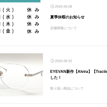
2026.08.08
夏季休暇のお知らせ
店舗情報について
2026.08.02
EYEVAN新作【Alvira】【Trac
した！
取り扱い商品について