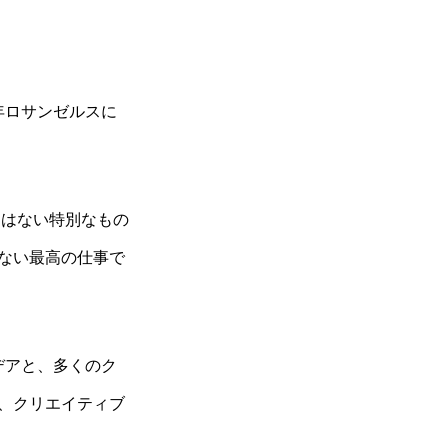
年ロサンゼルスに
にはない特別なもの
ない最高の仕事で
アイデアと、多くのク
、クリエイティブ