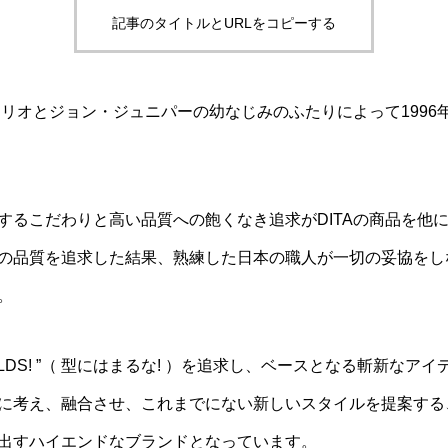
記事のタイトルとURLをコピーする
・ソリオとジョン・ジュニパーの幼なじみのふたりによって1996
するこだわりと高い品質への飽くなき追求がDITAの商品を他
の品質を追求した結果、熟練した日本の職人が一切の妥協をし
。
 MOLDS! ”（ 型にはまるな! ）を追求し、ベースとなる斬新な
に考え、融合させ、これまでにない新しいスタイルを提案する
出すハイエンドなブランドとなっています。