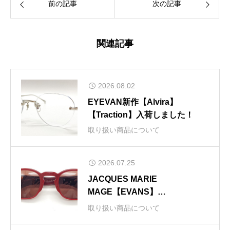
前の記事
次の記事
関連記事
2026.08.02
EYEVAN新作【Alvira】
【Traction】入荷しました！
取り扱い商品について
2026.07.25
JACQUES MARIE
MAGE【EVANS】
【ZEPHIRIN(47)】
取り扱い商品について
【BAUDELAIRE】新色入荷しま